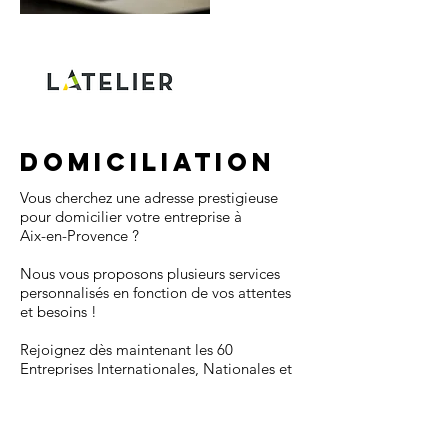
DOMICILIATION
Vous cherchez une adresse prestigieuse
pour domicilier votre entreprise à
Aix-en-Provence ?
Nous vous proposons plusieurs services
personnalisés en fonction de vos attentes
et besoins !
Rejoignez dès maintenant les 60
Entreprises Internationales, Nationales et
Locales qui ont choisi
LATELIER
et
bénéficiez de T
arifs P
rivilégiés sur les
espaces de location !