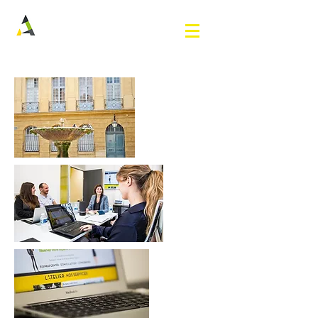
Latelier
Business Center & Domiciliation